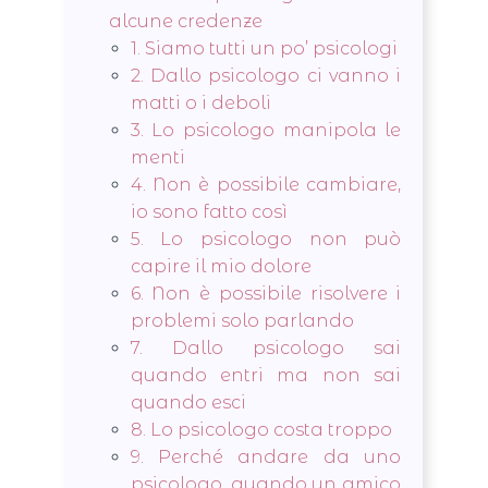
alcune credenze
1. Siamo tutti un po’ psicologi
2. Dallo psicologo ci vanno i
matti o i deboli
3. Lo psicologo manipola le
menti
4. Non è possibile cambiare,
io sono fatto così
5. Lo psicologo non può
capire il mio dolore
6. Non è possibile risolvere i
problemi solo parlando
7. Dallo psicologo sai
quando entri ma non sai
quando esci
8. Lo psicologo costa troppo
9. Perché andare da uno
psicologo, quando un amico