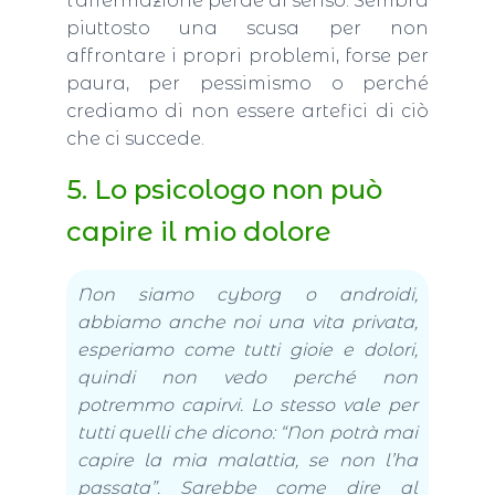
l’affermazione perde di senso. Sembra
piuttosto una scusa per non
affrontare i propri problemi, forse per
paura, per pessimismo o perché
crediamo di non essere artefici di ciò
che ci succede.
5. Lo psicologo non può
capire il mio dolore
Non siamo cyborg o androidi,
abbiamo anche noi una vita privata,
esperiamo come tutti gioie e dolori,
quindi non vedo perché non
potremmo capirvi. Lo stesso vale per
tutti quelli che dicono: “Non potrà mai
capire la mia malattia, se non l’ha
passata”. Sarebbe come dire al