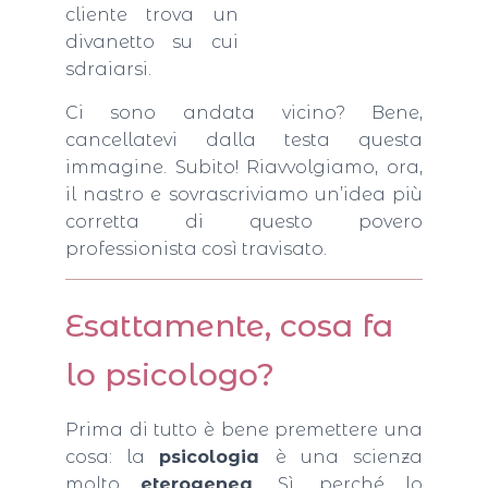
cliente trova un
divanetto su cui
sdraiarsi.
Ci sono andata vicino? Bene,
cancellatevi dalla testa questa
immagine. Subito! Riavvolgiamo, ora,
il nastro e sovrascriviamo un’idea più
corretta di questo povero
professionista così travisato.
Esattamente, cosa fa
lo psicologo?
Prima di tutto è bene premettere una
cosa: la
psicologia
è una scienza
molto
eterogenea
. Sì, perché lo