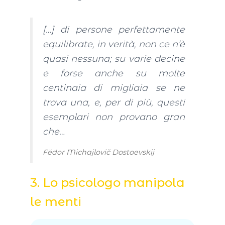
[…] di persone perfettamente
equilibrate, in verità, non ce n’è
quasi nessuna; su varie decine
e forse anche su molte
centinaia di migliaia se ne
trova una, e, per di più, questi
esemplari non provano gran
che…
Fëdor Michajlovič Dostoevskij
3. Lo psicologo manipola
le menti