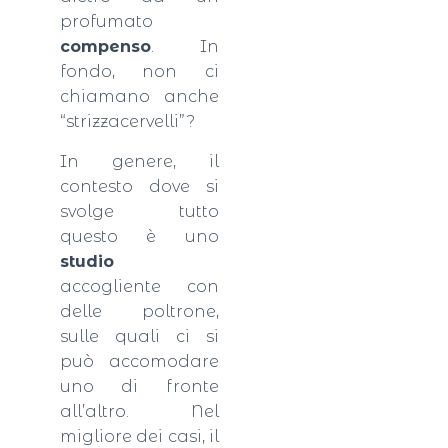
profumato
compenso
. In
fondo, non ci
chiamano anche
“strizzacervelli”?
In genere, il
contesto dove si
svolge tutto
questo è uno
studio
accogliente con
delle poltrone,
sulle quali ci si
può accomodare
uno di fronte
all’altro. Nel
migliore dei casi, il