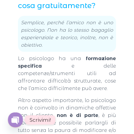
cosa gratuitamente?
Semplice, perché l’amico non è uno
psicologo. Non ha lo stesso bagaglio
esperienziale e teorico, inoltre, non è
obiettivo.
Lo psicologo ha una
formazione
specifica
e delle
competenze/strumenti utili ad
affrontare difficoltà strutturate, cose
che l’amico difficilmente può avere.
Altro aspetto importante, lo psicologo
non è coinvolto in dinamiche affettive
con il cliente,
non è di parte
, è più
Scrivimi!
obiettivo ed è possibile parlargli di
O
tutto senza la paura di modificare e/o