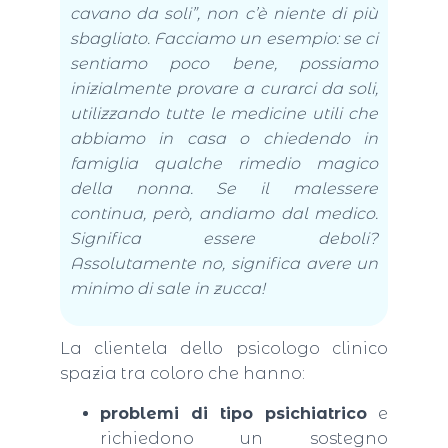
cavano da soli”, non c’è niente di più
sbagliato. Facciamo un esempio: se ci
sentiamo poco bene, possiamo
inizialmente provare a curarci da soli,
utilizzando tutte le medicine utili che
abbiamo in casa o chiedendo in
famiglia qualche rimedio magico
della nonna. Se il malessere
continua, però, andiamo dal medico.
Significa essere deboli?
Assolutamente no, significa avere un
minimo di sale in zucca!
La clientela dello psicologo clinico
spazia tra coloro che hanno:
problemi di tipo psichiatrico
e
richiedono un sostegno