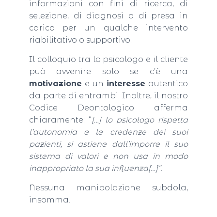
informazioni con fini di ricerca, di
selezione, di diagnosi o di presa in
carico per un qualche intervento
riabilitativo o supportivo.
Il colloquio tra lo psicologo e il cliente
può avvenire solo se c’è una
motivazione
e un
interesse
autentico
da parte di entrambi. Inoltre, il nostro
Codice Deontologico afferma
chiaramente: “
[…] lo psicologo rispetta
l’autonomia e le credenze dei suoi
pazienti, si astiene dall’imporre il suo
sistema di valori e non usa in modo
inappropriato la sua influenza[…]”.
Nessuna manipolazione subdola,
insomma.