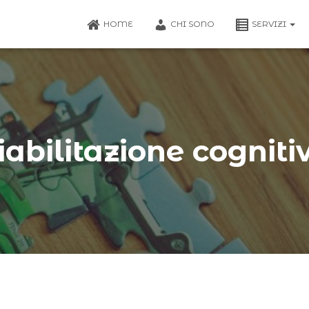
HOME
CHI SONO
SERVIZI
iabilitazione cogniti