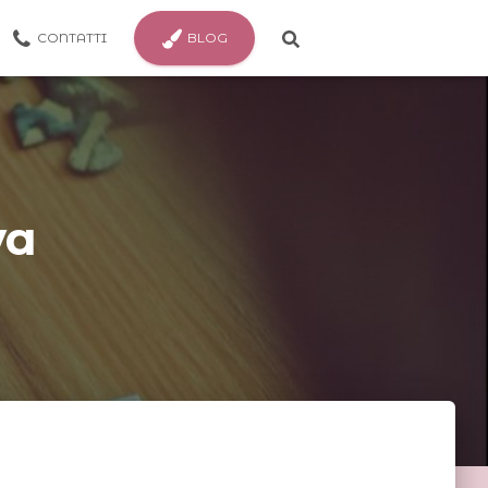
CONTATTI
BLOG
va