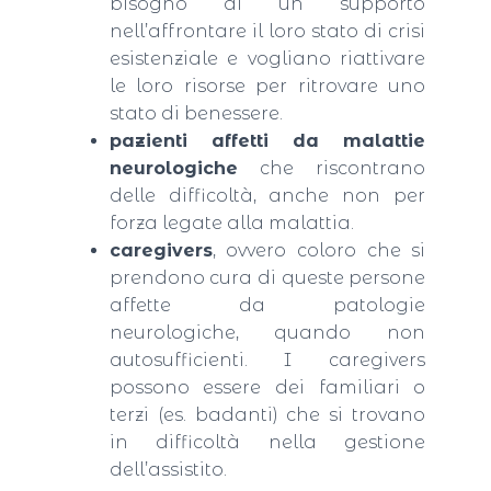
bisogno di un supporto
nell’affrontare il loro stato di crisi
esistenziale e vogliano riattivare
le loro risorse per ritrovare uno
stato di benessere.
pazienti affetti da malattie
neurologiche
che riscontrano
delle difficoltà, anche non per
forza legate alla malattia.
caregivers
, ovvero coloro che si
prendono cura di queste persone
affette da patologie
neurologiche, quando non
autosufficienti. I caregivers
possono essere dei familiari o
terzi (es. badanti) che si trovano
in difficoltà nella gestione
dell’assistito.