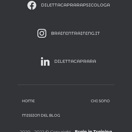
DILETTACAPRARAPSICOLOGA
BRAININTRAINING.IT
DILETTACAPRARA
HOME
CHI SONO
MISSION DEL BLOG
2020 - 2022 © Copyright -
Brain in Training